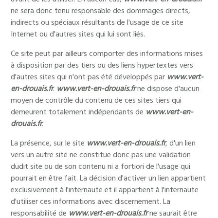
ne sera donc tenu responsable des dommages directs,
indirects ou spéciaux résultants de l'usage de ce site
Internet ou d'autres sites qui lui sont liés.
Ce site peut par ailleurs comporter des informations mises
à disposition par des tiers ou des liens hypertextes vers
d'autres sites qui n'ont pas été développés par
www.vert-
en-drouais.fr
.
www.vert-en-drouais.fr
ne dispose d'aucun
moyen de contrôle du contenu de ces sites tiers qui
demeurent totalement indépendants de
www.vert-en-
drouais.fr
.
La présence, sur le site
www.vert-en-drouais.fr
, d'un lien
vers un autre site ne constitue donc pas une validation
dudit site ou de son contenu ni a fortiori de l'usage qui
pourrait en être fait. La décision d'activer un lien appartient
exclusivement à l'internaute et il appartient à l'internaute
d'utiliser ces informations avec discernement. La
responsabilité de
www.vert-en-drouais.fr
ne saurait être