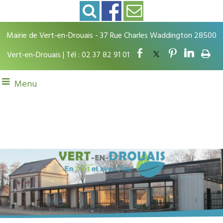
Mairie de Vert-en-Drouais - 37 Rue Charles Waddington 28500
Vert-en-Drouais | Tél : 02 37 82 91 01
Menu