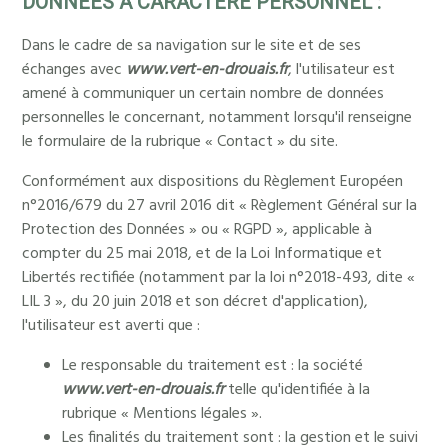
DONNEES A CARACTERE PERSONNEL :
Dans le cadre de sa navigation sur le site et de ses
échanges avec
www.vert-en-drouais.fr
, l'utilisateur est
amené à communiquer un certain nombre de données
personnelles le concernant, notamment lorsqu'il renseigne
le formulaire de la rubrique « Contact » du site.
Conformément aux dispositions du Règlement Européen
n°2016/679 du 27 avril 2016 dit « Règlement Général sur la
Protection des Données » ou « RGPD », applicable à
compter du 25 mai 2018, et de la Loi Informatique et
Libertés rectifiée (notamment par la loi n°2018-493, dite «
LIL 3 », du 20 juin 2018 et son décret d'application),
l'utilisateur est averti que :
Le responsable du traitement est : la société
www.vert-en-drouais.fr
telle qu'identifiée à la
rubrique « Mentions légales ».
Les finalités du traitement sont : la gestion et le suivi