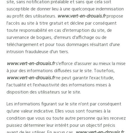
site, sans notification préalable et sans que cela soit
susceptible de donner lieu à une quelconque indemnisation
au profit des utilisateurs.
www.vert-en-drouais.fr
propose
l'accès au site à titre gratuit et décline par conséquent
toute responsabilité en cas d'interruption du site, de
survenance de bogues, d'erreurs d'affichage ou de
téléchargement et pour tous dommages résultant d'une
intrusion frauduleuse d'un tiers.
www.vert-en-drouais.fr
s'efforce d'assurer au mieux la mise
à jour des informations diffusées sur le site. Toutefois,
www.vert-en-drouais.fr
ne peut garantir l'exactitude,
l'actualité et l'exhaustivité des informations mises à
disposition des utilisateurs sur le site.
Les informations figurant sur le site n'ont par conséquent
qu'une valeur indicative. Elles vous sont fournies à la
condition que vous ou toute autre personne qui les recevez
puissiez déterminer leur intérêt pour un objectif précis
avant de les utiliser. En aucun cas,
www.vert-en-drouais.fr