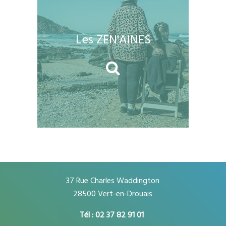
Les ZEN'AINES
37 Rue Charles Waddington
28500 Vert-en-Drouais
Tél : 02 37 82 91 01