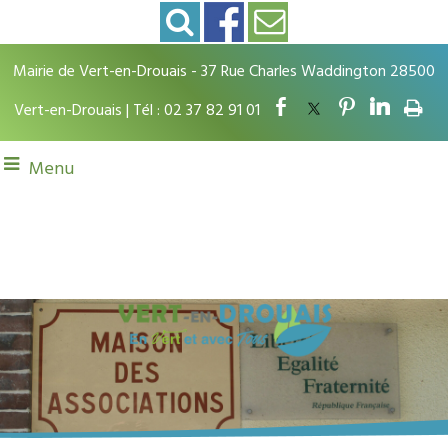
Mairie de Vert-en-Drouais - 37 Rue Charles Waddington 28500
Vert-en-Drouais | Tél : 02 37 82 91 01
Menu