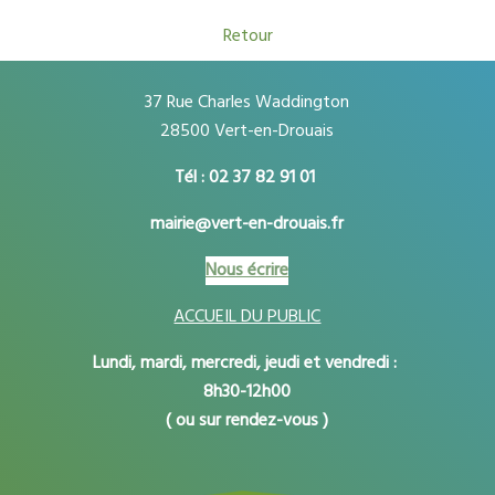
Retour
37 Rue Charles Waddington
28500 Vert-en-Drouais
Tél : 02 37 82 91 01
mairie@vert-en-drouais.fr
Nous écrire
ACCUEIL DU PUBLIC
Lundi, mardi, mercredi, jeudi et vendredi :
8h30-12h00
( ou sur rendez-vous )