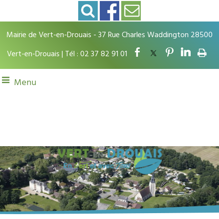
Mairie de Vert-en-Drouais - 37 Rue Charles Waddington 28500
Vert-en-Drouais | Tél : 02 37 82 91 01
Menu