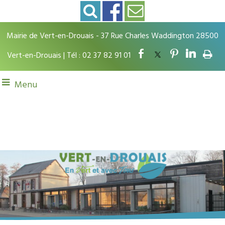
Mairie de Vert-en-Drouais - 37 Rue Charles Waddington 28500
Vert-en-Drouais | Tél : 02 37 82 91 01
Menu