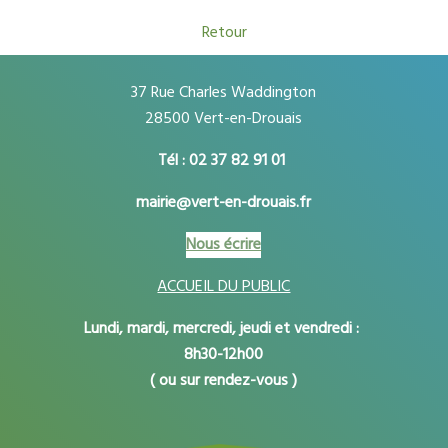
Retour
37 Rue Charles Waddington
28500 Vert-en-Drouais
Tél : 02 37 82 91 01
mairie@vert-en-drouais.fr
Nous écrire
ACCUEIL DU PUBLIC
Lundi, mardi, mercredi, jeudi et vendredi :
8h30-12h00
( ou sur rendez-vous )