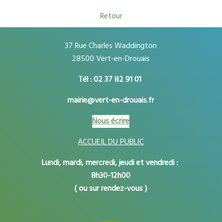
Retour
37 Rue Charles Waddington
28500 Vert-en-Drouais
Tél : 02 37 82 91 01
mairie@vert-en-drouais.fr
Nous écrire
ACCUEIL DU PUBLIC
Lundi, mardi, mercredi, jeudi et vendredi :
8h30-12h00
( ou sur rendez-vous )