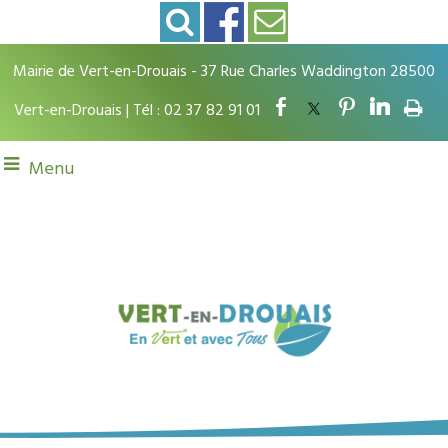
Mairie de Vert-en-Drouais - 37 Rue Charles Waddington 28500
Vert-en-Drouais | Tél : 02 37 82 91 01
Menu