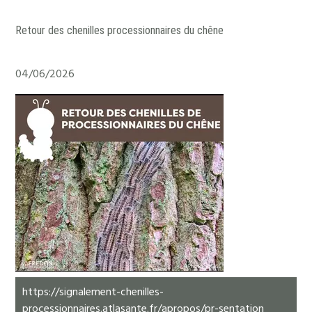
Retour des chenilles processionnaires du chêne
04/06/2026
https://signalement-chenilles-
processionnaires.atlasante.fr/apropos/pr-sentation