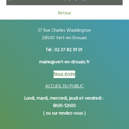
Retour
37 Rue Charles Waddington
28500 Vert-en-Drouais
Tél : 02 37 82 91 01
mairie@vert-en-drouais.fr
Nous écrire
ACCUEIL DU PUBLIC
Lundi, mardi, mercredi, jeudi et vendredi :
8h30-12h00
( ou sur rendez-vous )