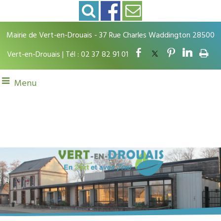
Mairie de Vert-en-Drouais - 37 Rue Charles Waddington 28500
Vert-en-Drouais | Tél : 02 37 82 91 01
Menu