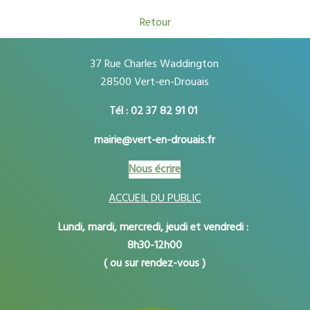
Retour
37 Rue Charles Waddington
28500 Vert-en-Drouais
Tél : 02 37 82 91 01
mairie@vert-en-drouais.fr
Nous écrire
ACCUEIL DU PUBLIC
Lundi, mardi, mercredi, jeudi et vendredi :
8h30-12h00
( ou sur rendez-vous )