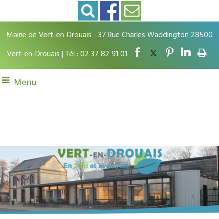
Mairie de Vert-en-Drouais - 37 Rue Charles Waddington 28500
Vert-en-Drouais | Tél : 02 37 82 91 01
Menu