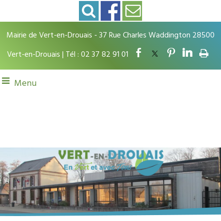
Mairie de Vert-en-Drouais - 37 Rue Charles Waddington 28500
Vert-en-Drouais | Tél : 02 37 82 91 01
Menu